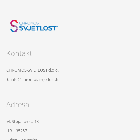
Kontakt
CHROMOS-SVJETLOST d.o.o.
E:
info@chromos-svjetlost.hr
Adresa
M. Stojanovića 13
HR – 35257