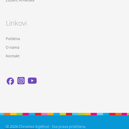
Lužani, Hrvatska
Linkovi
Početna
O nama
Kontakt
© 2026 Chromos Svjetlost - Sva prava pridržana.