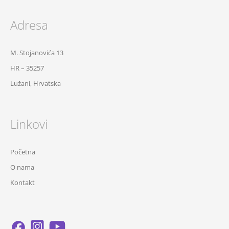
Adresa
M. Stojanovića 13
HR – 35257
Lužani, Hrvatska
Linkovi
Početna
O nama
Kontakt